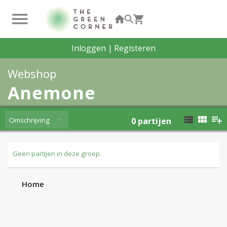
Inloggen
|
Registeren
Webshop
Anemone
Omschrijving
0
partijen
Geen partijen in deze groep.
Home