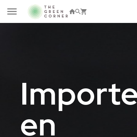
Inloggen
|
Registeren
Importe
en