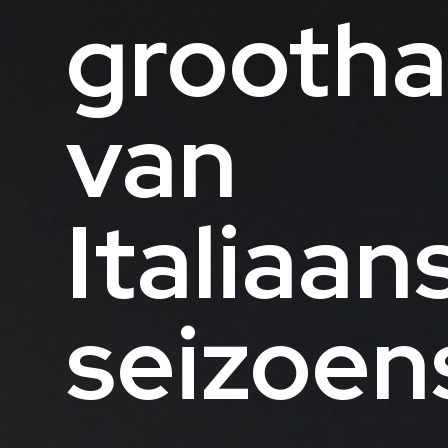
grootha
van
Italiaan
seizoen