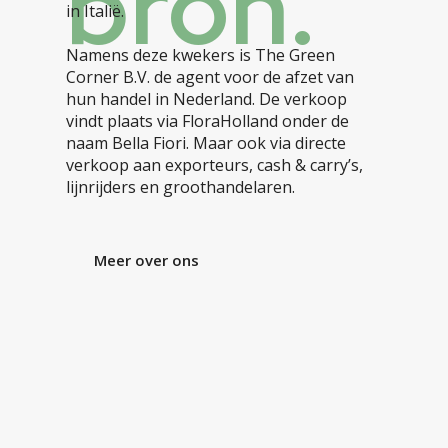
bron.
in Italië.
Namens deze kwekers is The Green
Corner B.V. de agent voor de afzet van
hun handel in Nederland. De verkoop
vindt plaats via FloraHolland onder de
naam Bella Fiori. Maar ook via directe
verkoop aan exporteurs, cash & carry’s,
lijnrijders en groothandelaren.
Meer over ons