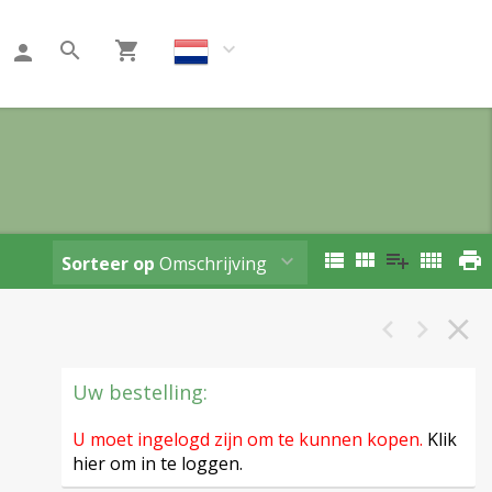
Klant worden
Sorteer op
Omschrijving
Uw bestelling:
U moet ingelogd zijn om te kunnen kopen.
Klik
hier om in te loggen.