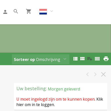
Klant worden
Sorteer op
Omschrijving
Uw bestelling:
Morgen geleverd
U moet ingelogd zijn om te kunnen kopen.
Klik
hier om in te loggen.