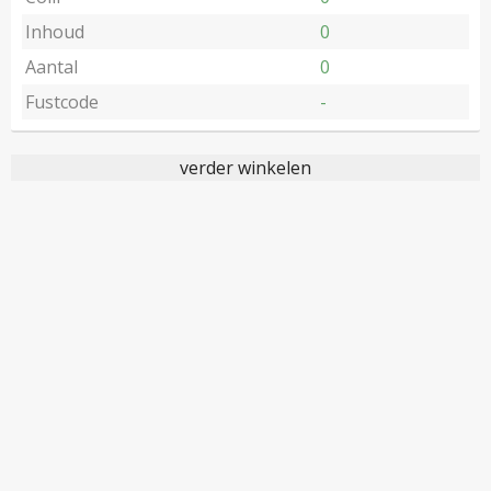
Inhoud
0
Aantal
0
Fustcode
-
verder winkelen