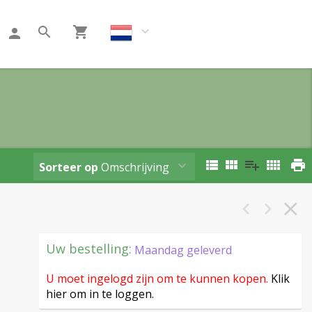
Klant worden
Sorteer op
Omschrijving
Uw bestelling:
Maandag geleverd
U moet ingelogd zijn om te kunnen kopen.
Klik
hier om in te loggen.