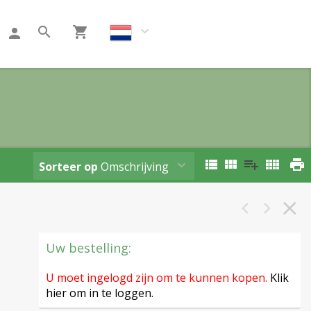
Klant worden
Sorteer op
Omschrijving
Uw bestelling:
U moet ingelogd zijn om te kunnen kopen.
Klik
hier om in te loggen.