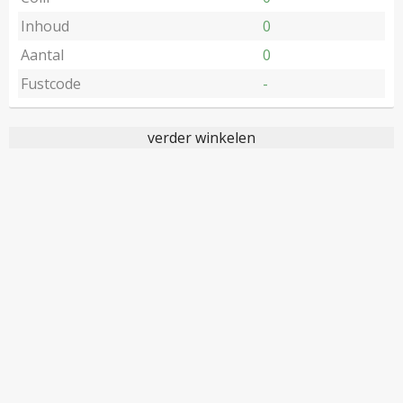
Inhoud
0
Aantal
0
Fustcode
-
verder winkelen